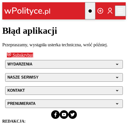
Błąd aplikacji
Przepraszamy, wystąpiła usterka techniczna, wróć później.
Subskrybuj
WYDARZENIA
NASZE SERWISY
KONTAKT
PRENUMERATA
REDAKCJA: