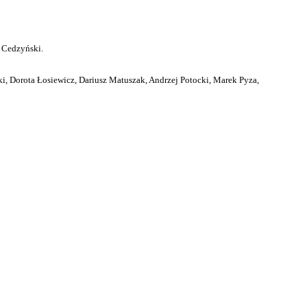
 Cedzyński.
i, Dorota Łosiewicz, Dariusz Matuszak, Andrzej Potocki, Marek Pyza,