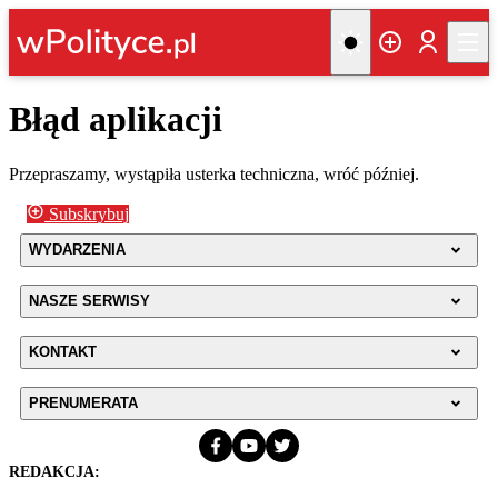
Błąd aplikacji
Przepraszamy, wystąpiła usterka techniczna, wróć później.
Subskrybuj
WYDARZENIA
NASZE SERWISY
KONTAKT
PRENUMERATA
REDAKCJA: