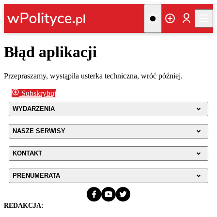
Błąd aplikacji
Przepraszamy, wystąpiła usterka techniczna, wróć później.
Subskrybuj
WYDARZENIA
NASZE SERWISY
KONTAKT
PRENUMERATA
REDAKCJA: