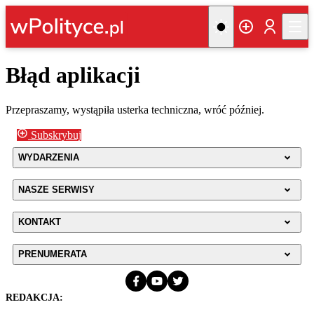
Błąd aplikacji
Przepraszamy, wystąpiła usterka techniczna, wróć później.
Subskrybuj
WYDARZENIA
NASZE SERWISY
KONTAKT
PRENUMERATA
REDAKCJA: