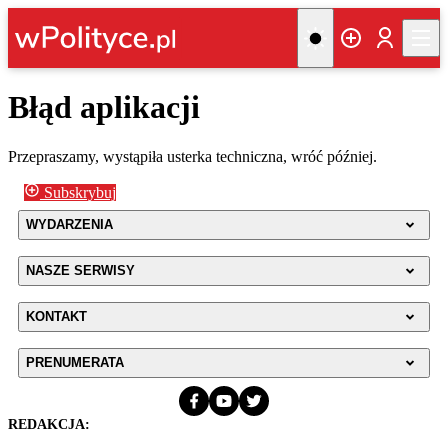
Błąd aplikacji
Przepraszamy, wystąpiła usterka techniczna, wróć później.
Subskrybuj
WYDARZENIA
NASZE SERWISY
KONTAKT
PRENUMERATA
REDAKCJA: