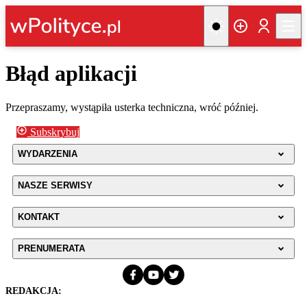
Błąd aplikacji
Przepraszamy, wystąpiła usterka techniczna, wróć później.
Subskrybuj
WYDARZENIA
NASZE SERWISY
KONTAKT
PRENUMERATA
REDAKCJA: