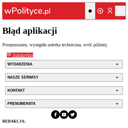
Błąd aplikacji
Przepraszamy, wystąpiła usterka techniczna, wróć później.
Subskrybuj
WYDARZENIA
NASZE SERWISY
KONTAKT
PRENUMERATA
REDAKCJA: