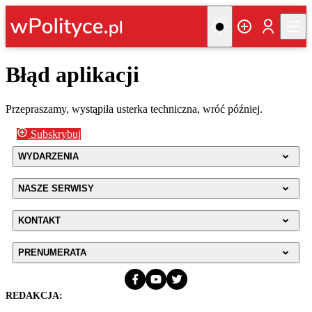
Błąd aplikacji
Przepraszamy, wystąpiła usterka techniczna, wróć później.
Subskrybuj
WYDARZENIA
NASZE SERWISY
KONTAKT
PRENUMERATA
REDAKCJA: