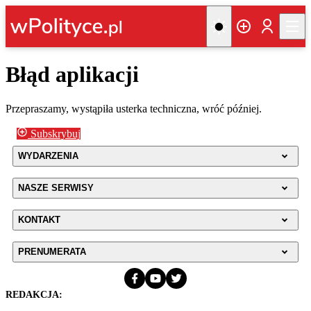
Błąd aplikacji
Przepraszamy, wystąpiła usterka techniczna, wróć później.
Subskrybuj
WYDARZENIA
NASZE SERWISY
KONTAKT
PRENUMERATA
REDAKCJA: