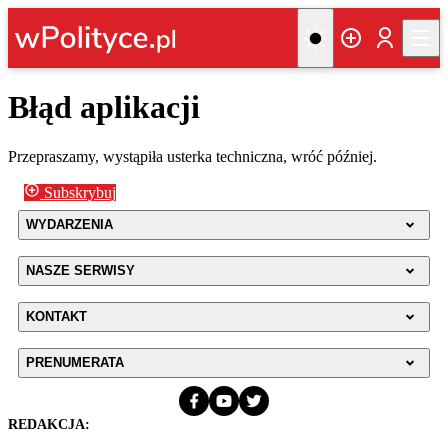
Błąd aplikacji
Przepraszamy, wystąpiła usterka techniczna, wróć później.
Subskrybuj
WYDARZENIA
NASZE SERWISY
KONTAKT
PRENUMERATA
REDAKCJA: