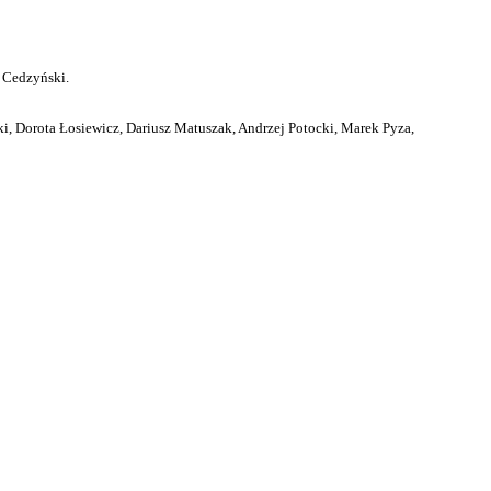
 Cedzyński.
i, Dorota Łosiewicz, Dariusz Matuszak, Andrzej Potocki, Marek Pyza,