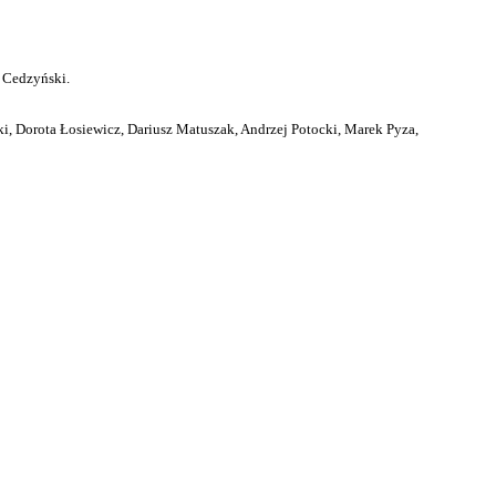
 Cedzyński.
i, Dorota Łosiewicz, Dariusz Matuszak, Andrzej Potocki, Marek Pyza,