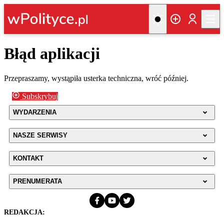
Błąd aplikacji
Przepraszamy, wystąpiła usterka techniczna, wróć później.
Subskrybuj
WYDARZENIA
NASZE SERWISY
KONTAKT
PRENUMERATA
REDAKCJA: