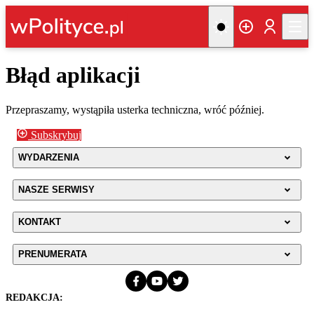
Błąd aplikacji
Przepraszamy, wystąpiła usterka techniczna, wróć później.
Subskrybuj
WYDARZENIA
NASZE SERWISY
KONTAKT
PRENUMERATA
REDAKCJA: