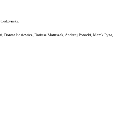
 Cedzyński.
i, Dorota Łosiewicz, Dariusz Matuszak, Andrzej Potocki, Marek Pyza,