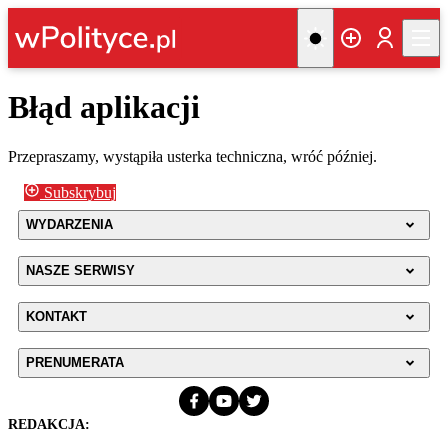
Błąd aplikacji
Przepraszamy, wystąpiła usterka techniczna, wróć później.
Subskrybuj
WYDARZENIA
NASZE SERWISY
KONTAKT
PRENUMERATA
REDAKCJA: