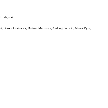
 Cedzyński.
i, Dorota Łosiewicz, Dariusz Matuszak, Andrzej Potocki, Marek Pyza,