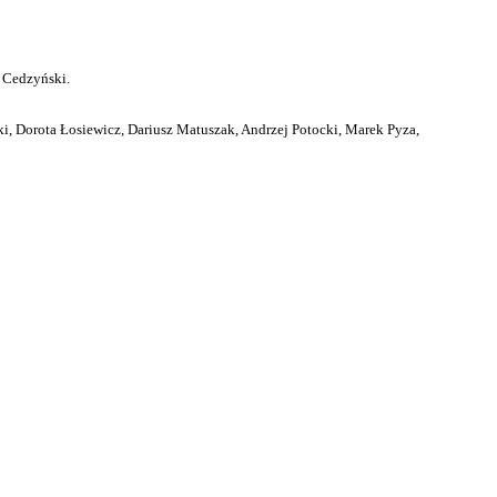
 Cedzyński.
i, Dorota Łosiewicz, Dariusz Matuszak, Andrzej Potocki, Marek Pyza,