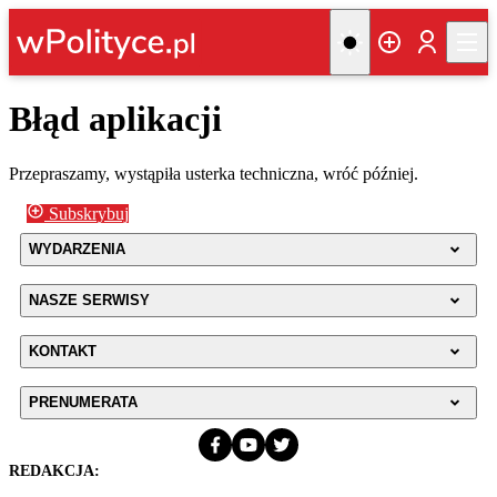
Błąd aplikacji
Przepraszamy, wystąpiła usterka techniczna, wróć później.
Subskrybuj
WYDARZENIA
NASZE SERWISY
KONTAKT
PRENUMERATA
REDAKCJA: