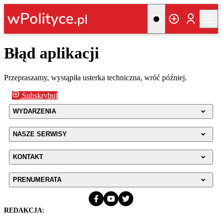
Błąd aplikacji
Przepraszamy, wystąpiła usterka techniczna, wróć później.
Subskrybuj
WYDARZENIA
NASZE SERWISY
KONTAKT
PRENUMERATA
REDAKCJA: