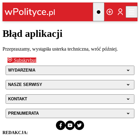
Błąd aplikacji
Przepraszamy, wystąpiła usterka techniczna, wróć później.
Subskrybuj
WYDARZENIA
NASZE SERWISY
KONTAKT
PRENUMERATA
REDAKCJA: