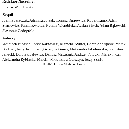
Redaktor Naczelny:
Łukasz Wróblewski
Zespół:
Joanna Jaszczuk, Adam Kacprzak, Tomasz Karpowicz, Robert Knap, Adam
Staniewicz, Kamil Kwiatek, Natalia Wierzbicka, Adrian Siwek, Adam Bąkowski,
Sławomir Cedzyński.
Autorzy:
Wojciech Biedroń, Jacek Karnowski, Marzena Nykiel, Goran Andrijanić, Marek
Budzisz, Jerzy Jachowicz, Grzegorz Górny, Aleksandra Jakubowska, Stanisław
Janecki, Dorota Łosiewicz, Dariusz Matuszak, Andrzej Potocki, Marek Pyza,
Aleksandra Rybińska, Marcin Wikło, Piotr Gursztyn, Jerzy Szmit.
© 2026 Grupa Medialna Fratria