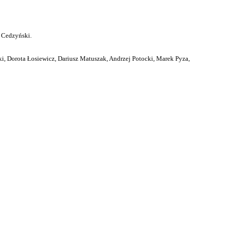
 Cedzyński.
i, Dorota Łosiewicz, Dariusz Matuszak, Andrzej Potocki, Marek Pyza,