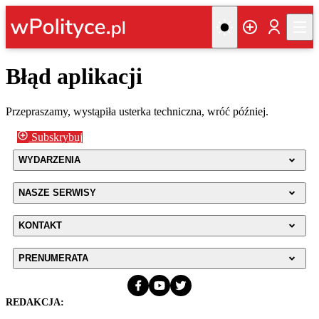
Błąd aplikacji
Przepraszamy, wystąpiła usterka techniczna, wróć później.
Subskrybuj
WYDARZENIA
NASZE SERWISY
KONTAKT
PRENUMERATA
REDAKCJA: