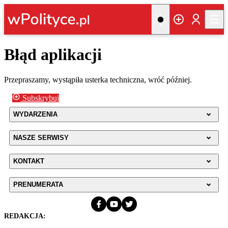
Błąd aplikacji
Przepraszamy, wystąpiła usterka techniczna, wróć później.
Subskrybuj
WYDARZENIA
NASZE SERWISY
KONTAKT
PRENUMERATA
REDAKCJA: