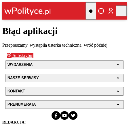
Błąd aplikacji
Przepraszamy, wystąpiła usterka techniczna, wróć później.
Subskrybuj
WYDARZENIA
NASZE SERWISY
KONTAKT
PRENUMERATA
REDAKCJA: