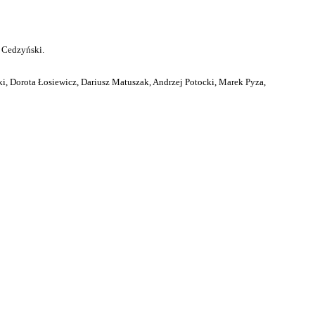
 Cedzyński.
i, Dorota Łosiewicz, Dariusz Matuszak, Andrzej Potocki, Marek Pyza,