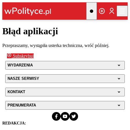
Błąd aplikacji
Przepraszamy, wystąpiła usterka techniczna, wróć później.
Subskrybuj
WYDARZENIA
NASZE SERWISY
KONTAKT
PRENUMERATA
REDAKCJA: