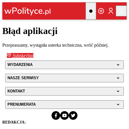
Błąd aplikacji
Przepraszamy, wystąpiła usterka techniczna, wróć później.
Subskrybuj
WYDARZENIA
NASZE SERWISY
KONTAKT
PRENUMERATA
REDAKCJA: