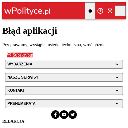
Błąd aplikacji
Przepraszamy, wystąpiła usterka techniczna, wróć później.
Subskrybuj
WYDARZENIA
NASZE SERWISY
KONTAKT
PRENUMERATA
REDAKCJA: