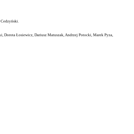
 Cedzyński.
i, Dorota Łosiewicz, Dariusz Matuszak, Andrzej Potocki, Marek Pyza,