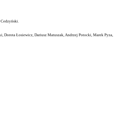
 Cedzyński.
i, Dorota Łosiewicz, Dariusz Matuszak, Andrzej Potocki, Marek Pyza,