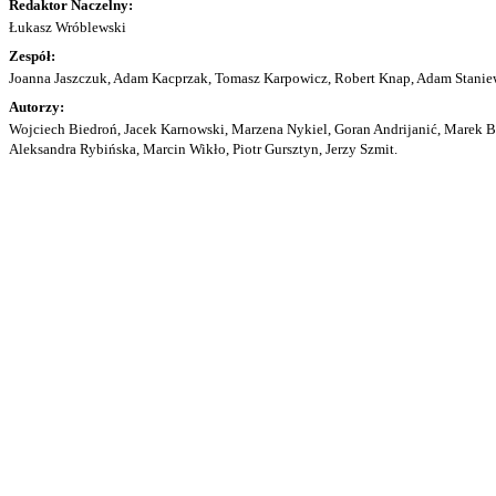
Redaktor Naczelny:
Łukasz Wróblewski
Zespół:
Joanna Jaszczuk, Adam Kacprzak, Tomasz Karpowicz, Robert Knap, Adam Staniew
Autorzy:
Wojciech Biedroń, Jacek Karnowski, Marzena Nykiel, Goran Andrijanić, Marek Bu
Aleksandra Rybińska, Marcin Wikło, Piotr Gursztyn, Jerzy Szmit.