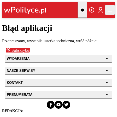
Błąd aplikacji
Przepraszamy, wystąpiła usterka techniczna, wróć później.
Subskrybuj
WYDARZENIA
NASZE SERWISY
KONTAKT
PRENUMERATA
REDAKCJA: