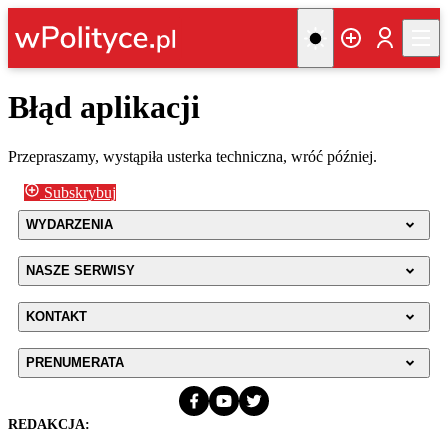
Błąd aplikacji
Przepraszamy, wystąpiła usterka techniczna, wróć później.
Subskrybuj
WYDARZENIA
NASZE SERWISY
KONTAKT
PRENUMERATA
REDAKCJA: