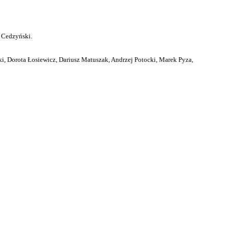
 Cedzyński.
i, Dorota Łosiewicz, Dariusz Matuszak, Andrzej Potocki, Marek Pyza,