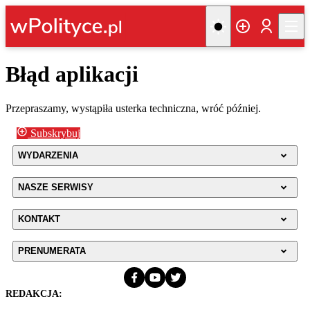
Błąd aplikacji
Przepraszamy, wystąpiła usterka techniczna, wróć później.
Subskrybuj
WYDARZENIA
NASZE SERWISY
KONTAKT
PRENUMERATA
REDAKCJA: