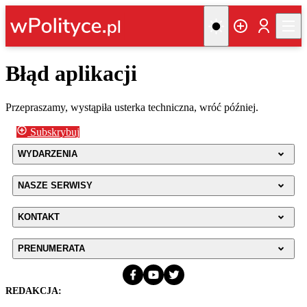
Błąd aplikacji
Przepraszamy, wystąpiła usterka techniczna, wróć później.
Subskrybuj
WYDARZENIA
NASZE SERWISY
KONTAKT
PRENUMERATA
REDAKCJA: