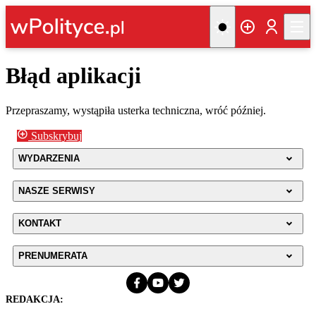
Błąd aplikacji
Przepraszamy, wystąpiła usterka techniczna, wróć później.
Subskrybuj
WYDARZENIA
NASZE SERWISY
KONTAKT
PRENUMERATA
REDAKCJA: