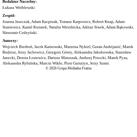
Redaktor Naczelny:
Łukasz Wróblewski
Zespół:
Joanna Jaszczuk, Adam Kacprzak, Tomasz Karpowicz, Robert Knap, Adam
Staniewicz, Kamil Kwiatek, Natalia Wierzbicka, Adrian Siwek, Adam Bąkowski,
Sławomir Cedzyński.
Autorzy:
Wojciech Biedroń, Jacek Karnowski, Marzena Nykiel, Goran Andrijanić, Marek
Budzisz, Jerzy Jachowicz, Grzegorz Górny, Aleksandra Jakubowska, Stanisław
Janecki, Dorota Łosiewicz, Dariusz Matuszak, Andrzej Potocki, Marek Pyza,
Aleksandra Rybińska, Marcin Wikło, Piotr Gursztyn, Jerzy Szmit.
© 2026 Grupa Medialna Fratria