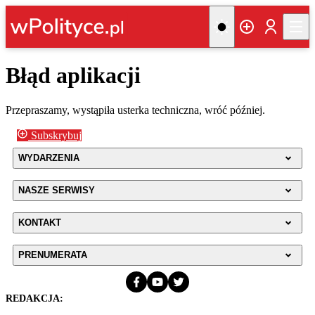
Błąd aplikacji
Przepraszamy, wystąpiła usterka techniczna, wróć później.
Subskrybuj
WYDARZENIA
NASZE SERWISY
KONTAKT
PRENUMERATA
REDAKCJA: