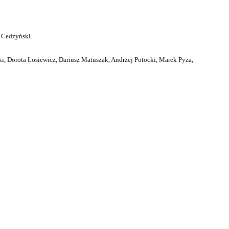
 Cedzyński.
i, Dorota Łosiewicz, Dariusz Matuszak, Andrzej Potocki, Marek Pyza,