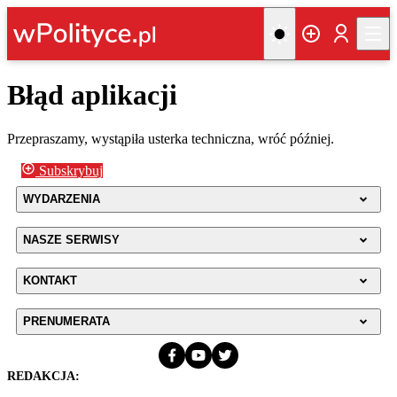
Błąd aplikacji
Przepraszamy, wystąpiła usterka techniczna, wróć później.
Subskrybuj
WYDARZENIA
NASZE SERWISY
KONTAKT
PRENUMERATA
REDAKCJA: