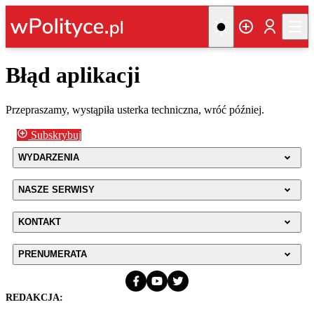
Błąd aplikacji
Przepraszamy, wystąpiła usterka techniczna, wróć później.
Subskrybuj
WYDARZENIA
NASZE SERWISY
KONTAKT
PRENUMERATA
REDAKCJA: