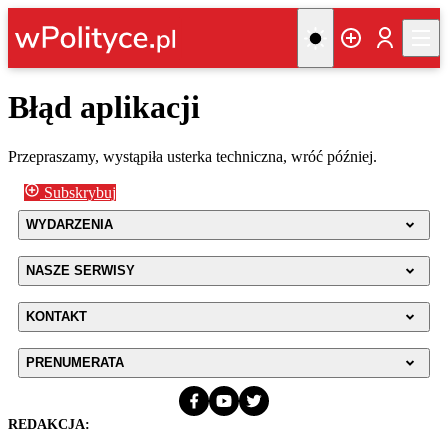
Błąd aplikacji
Przepraszamy, wystąpiła usterka techniczna, wróć później.
Subskrybuj
WYDARZENIA
NASZE SERWISY
KONTAKT
PRENUMERATA
REDAKCJA: