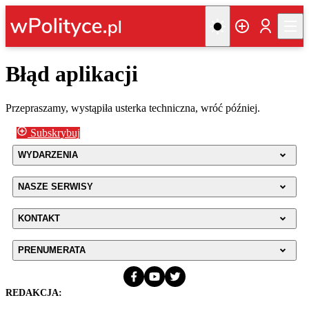
Błąd aplikacji
Przepraszamy, wystąpiła usterka techniczna, wróć później.
Subskrybuj
WYDARZENIA
NASZE SERWISY
KONTAKT
PRENUMERATA
REDAKCJA: