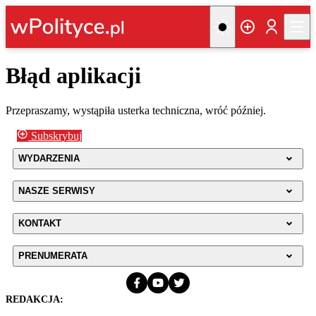
Błąd aplikacji
Przepraszamy, wystąpiła usterka techniczna, wróć później.
Subskrybuj
WYDARZENIA
NASZE SERWISY
KONTAKT
PRENUMERATA
REDAKCJA: