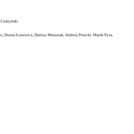
 Cedzyński.
i, Dorota Łosiewicz, Dariusz Matuszak, Andrzej Potocki, Marek Pyza,