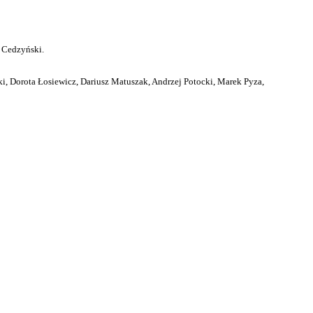
 Cedzyński.
i, Dorota Łosiewicz, Dariusz Matuszak, Andrzej Potocki, Marek Pyza,