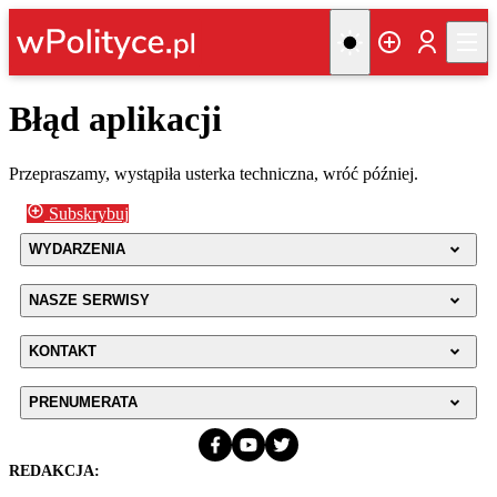
Błąd aplikacji
Przepraszamy, wystąpiła usterka techniczna, wróć później.
Subskrybuj
WYDARZENIA
NASZE SERWISY
KONTAKT
PRENUMERATA
REDAKCJA: