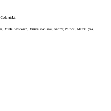
 Cedzyński.
i, Dorota Łosiewicz, Dariusz Matuszak, Andrzej Potocki, Marek Pyza,