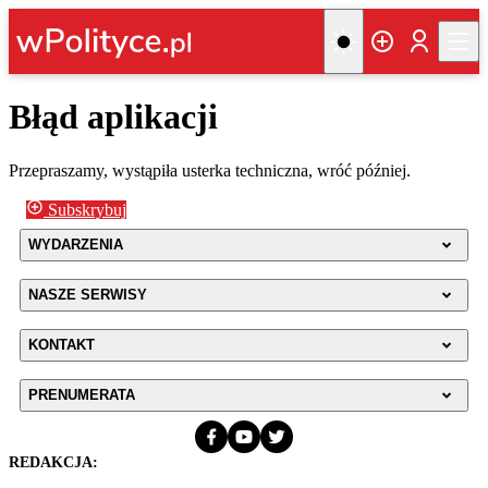
Błąd aplikacji
Przepraszamy, wystąpiła usterka techniczna, wróć później.
Subskrybuj
WYDARZENIA
NASZE SERWISY
KONTAKT
PRENUMERATA
REDAKCJA: